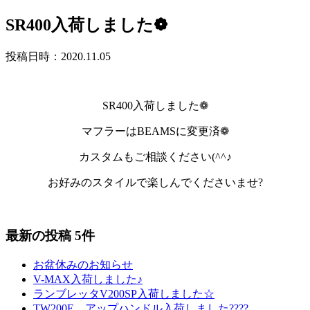
SR400入荷しました❁
投稿日時：2020.11.05
SR400入荷しました❁
マフラーはBEAMSに変更済❁
カスタムもご相談ください(^^♪
お好みのスタイルで楽しんでくださいませ?
最新の投稿 5件
お盆休みのお知らせ
V-MAX入荷しました♪
ランブレッタV200SP入荷しました☆
TW200E アップハンドル入荷しました????